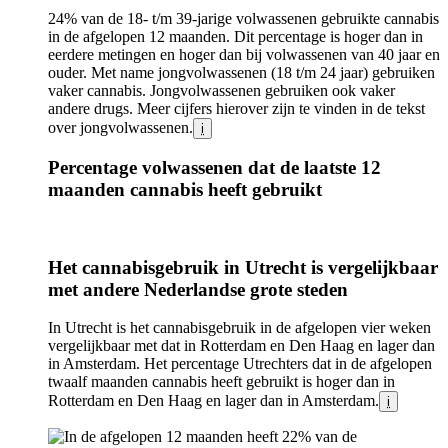
24% van de 18- t/m 39-jarige volwassenen gebruikte cannabis
in de afgelopen 12 maanden. Dit percentage is hoger dan in
eerdere metingen en hoger dan bij volwassenen van 40 jaar en
ouder. Met name jongvolwassenen (18 t/m 24 jaar) gebruiken
vaker cannabis. Jongvolwassenen gebruiken ook vaker
andere drugs. Meer cijfers hierover zijn te vinden in de tekst
over jongvolwassenen.
i
Percentage volwassenen dat de laatste 12
maanden cannabis heeft gebruikt
Infogram
Het cannabisgebruik in Utrecht is vergelijkbaar
URL
met andere Nederlandse grote steden
In Utrecht is het cannabisgebruik in de afgelopen vier weken
vergelijkbaar met dat in Rotterdam en Den Haag en lager dan
in Amsterdam. Het percentage Utrechters dat in de afgelopen
twaalf maanden cannabis heeft gebruikt is hoger dan in
Rotterdam en Den Haag en lager dan in Amsterdam.
i
Image