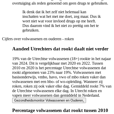
overtuiging als reden genoemd om geen drugs te gebruiken.
Ik denk dat ik het zelf niet helemaal kan
inschatten wat het met me doet, zeg maar. Dus ik
weet niet wat voor invloed drugs op me heeft.
Dus daarom vind ik het niet zo prettig om het te
gebruiken.
Cijfers over volwassenen en ouderen - roken
Aandeel Utrechters dat rookt daalt niet verder
19% van de Utrechtse volwassenen (18+) rookte in het najaar
van 2024. Dit is vergelijkbaar met 2020 en 2022. Tussen
2010 en 2020 is het percentage Utrechtse volwassenen dat
rookt afgenomen van 23% naar 19%. Volwassenen met
basisonderwijs, vmbo, havo, vwo of mbo roken vaker dan
volwassenen met een hbo- of wo-opleiding. Wanneer zij
roken, roken zij ook vaker elke dag. Gemiddeld rookt 7% van
de Utrechtse volwassenen elke dag. In Utrecht roken en
vapen meer volwassenen dan gemiddeld in Nederland.
Gezondheidsmonitor Volwassenen en Ouderen
.
Percentage volwassenen dat rookt tussen 2010