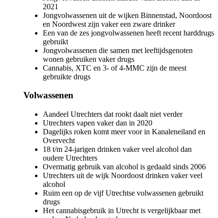
2021
Jongvolwassenen uit de wijken Binnenstad, Noordoost
en Noordwest zijn vaker een zware drinker
Een van de zes jongvolwassenen heeft recent harddrugs
gebruikt
Jongvolwassenen die samen met leeftijdsgenoten
wonen gebruiken vaker drugs
Cannabis, XTC en 3- of 4-MMC zijn de meest
gebruikte drugs
Volwassenen
Aandeel Utrechters dat rookt daalt niet verder
Utrechters vapen vaker dan in 2020
Dagelijks roken komt meer voor in Kanaleneiland en
Overvecht
18 t/m 24-jarigen drinken vaker veel alcohol dan
oudere Utrechters
Overmatig gebruik van alcohol is gedaald sinds 2006
Utrechters uit de wijk Noordoost drinken vaker veel
alcohol
Ruim een op de vijf Utrechtse volwassenen gebruikt
drugs
Het cannabisgebruik in Utrecht is vergelijkbaar met