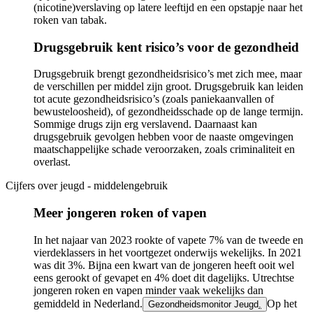
(nicotine)verslaving op latere leeftijd en een opstapje naar het
roken van tabak.
Drugsgebruik kent risico’s voor de gezondheid
Drugsgebruik brengt gezondheidsrisico’s met zich mee, maar
de verschillen per middel zijn groot. Drugsgebruik kan leiden
tot acute gezondheidsrisico’s (zoals paniekaanvallen of
bewusteloosheid), of gezondheidsschade op de lange termijn.
Sommige drugs zijn erg verslavend. Daarnaast kan
drugsgebruik gevolgen hebben voor de naaste omgevingen
maatschappelijke schade veroorzaken, zoals criminaliteit en
overlast.
Cijfers over jeugd - middelengebruik
Meer jongeren roken of vapen
In het najaar van 2023 rookte of vapete 7% van de tweede en
vierdeklassers in het voortgezet onderwijs wekelijks. In 2021
was dit 3%. Bijna een kwart van de jongeren heeft ooit wel
eens gerookt of gevapet en 4% doet dit dagelijks. Utrechtse
jongeren roken en vapen minder vaak wekelijks dan
gemiddeld in Nederland.
Op het
Gezondheidsmonitor Jeugd
.