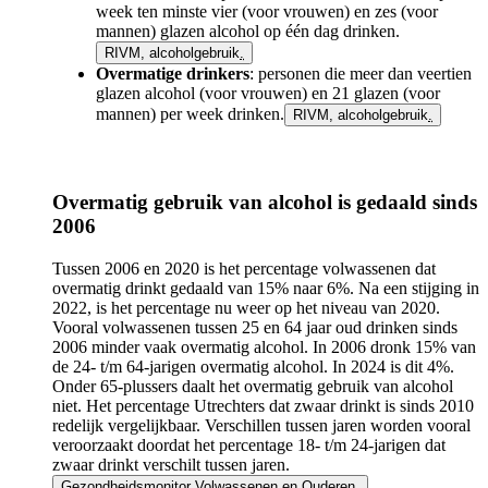
week ten minste vier (voor vrouwen) en zes (voor
mannen) glazen alcohol op één dag drinken.
RIVM, alcoholgebruik
.
Overmatige drinkers
: personen die meer dan veertien
glazen alcohol (voor vrouwen) en 21 glazen (voor
mannen) per week drinken.
RIVM, alcoholgebruik
.
Overmatig gebruik van alcohol is gedaald sinds
2006
Tussen 2006 en 2020 is het percentage volwassenen dat
overmatig drinkt gedaald van 15% naar 6%. Na een stijging in
2022, is het percentage nu weer op het niveau van 2020.
Vooral volwassenen tussen 25 en 64 jaar oud drinken sinds
2006 minder vaak overmatig alcohol. In 2006 dronk 15% van
de 24- t/m 64-jarigen overmatig alcohol. In 2024 is dit 4%.
Onder 65-plussers daalt het overmatig gebruik van alcohol
niet. Het percentage Utrechters dat zwaar drinkt is sinds 2010
redelijk vergelijkbaar. Verschillen tussen jaren worden vooral
veroorzaakt doordat het percentage 18- t/m 24-jarigen dat
zwaar drinkt verschilt tussen jaren.
Gezondheidsmonitor Volwassenen en Ouderen
.