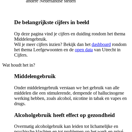
andere Nederlandse steden
De belangrijkste cijfers in beeld
Op deze pagina vind je cijfers en duiding rondom het thema
Middelengebruik.
Wil je meer cijfers inzien? Bekijk dan het
dashboard
rondom
het thema Leefgewoonten en de
open data
van Utrecht in
Cijfers.
Wat houdt het in?
Middelengebruik
Onder middelengebruik verstaan we het gebruik van alle
middelen die een stimulerende, dempende of hallucinogene
werking hebben, zoals alcohol, nicotine in tabak en vapes en
drugs.
Alcoholgebruik heeft effect op gezondheid
Overmatig alcoholgebruik kan leiden tot lichamelijke en
psychische klachten en tot problemen op het werk en privé.