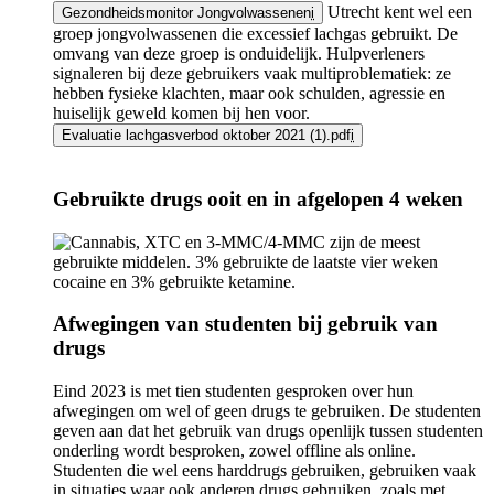
Utrecht kent wel een
Gezondheidsmonitor Jongvolwassenen
i
groep jongvolwassenen die excessief lachgas gebruikt. De
omvang van deze groep is onduidelijk. Hulpverleners
signaleren bij deze gebruikers vaak multiproblematiek: ze
hebben fysieke klachten, maar ook schulden, agressie en
huiselijk geweld komen bij hen voor.
Evaluatie lachgasverbod oktober 2021 (1).pdf
i
Gebruikte drugs ooit en in afgelopen 4 weken
Image
Afwegingen van studenten bij gebruik van
drugs
Eind 2023 is met tien studenten gesproken over hun
afwegingen om wel of geen drugs te gebruiken. De studenten
geven aan dat het gebruik van drugs openlijk tussen studenten
onderling wordt besproken, zowel offline als online.
Studenten die wel eens harddrugs gebruiken, gebruiken vaak
in situaties waar ook anderen drugs gebruiken, zoals met