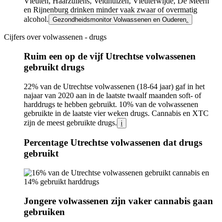
Vleuten, Haarzuilens, Veldhuizen, Vleuterwijde, De Meern
en Rijnenburg
drinken minder vaak zwaar of overmatig
alcohol.
Gezondheidsmonitor Volwassenen en Ouderen
.
Cijfers over volwassenen - drugs
Infogram
URL
Ruim een op de vijf Utrechtse volwassenen
gebruikt drugs
22% van de Utrechtse volwassenen (18-64 jaar) gaf in het
najaar van 2020 aan in de laatste twaalf maanden soft- of
harddrugs te hebben gebruikt. 10% van de volwassenen
gebruikte in de laatste vier weken drugs. Cannabis en XTC
zijn de meest gebruikte drugs.
i
Percentage Utrechtse volwassenen dat drugs
gebruikt
Image
Jongere volwassenen zijn vaker cannabis gaan
gebruiken