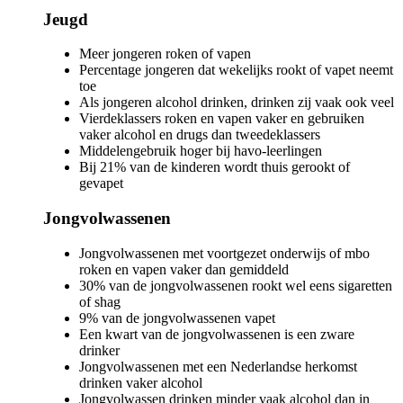
Jeugd
Meer jongeren roken of vapen
Percentage jongeren dat wekelijks rookt of vapet neemt
toe
Als jongeren alcohol drinken, drinken zij vaak ook veel
Vierdeklassers roken en vapen vaker en gebruiken
vaker alcohol en drugs dan tweedeklassers
Middelengebruik hoger bij havo-leerlingen
Bij 21% van de kinderen wordt thuis gerookt of
gevapet
Jongvolwassenen
Jongvolwassenen met voortgezet onderwijs of mbo
roken en vapen vaker dan gemiddeld
30% van de jongvolwassenen rookt wel eens sigaretten
of shag
9% van de jongvolwassenen vapet
Een kwart van de jongvolwassenen is een zware
drinker
Jongvolwassenen met een Nederlandse herkomst
drinken vaker alcohol
Jongvolwassen drinken minder vaak alcohol dan in