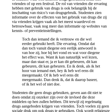
vrienden of op een festival. De rol van vrienden die ervaring
hebben met gebruik van drugs is ook belangrijk bij de
inschatting van risico’s van drugsgebruik. Studenten zien
informatie over de effecten van het gebruik van drugs die zij
via vrienden krijgen vaak als het meest waardevol en
betrouwbaar, vaak nog meer dan informatie op websites van
kennis- of preventieinstellingen.
Toch dan iemand die ik vertrouw en die wel
eerder gebruikt heeft. Die ervaring. Omdat dat
dan toch vanuit diegene een eerlijk antwoord is
van hoe zij, hoe hij het vond en wat voor diegene
het effect was. Want ik kan natuurlijk wel lezen,
maar dan staat er, ja er kan dit gebeuren, dit kan
gebeuren, dit kan gebeuren. En ik denk, als ik het
hoor van iemand met, hey ik heb wel eens dit
meegemaakt. Of ik heb wel eens dit
meegemaakt. Dan denk ik, dat ik daarop baseer,
of ik het wel of niet doe.
Studenten die geen drugs gebruiken, geven aan dit niet te
doen omdat zij onzeker zijn over de invloed die deze
middelen op hen zullen hebben. Dit terwijl zij regelmatig
drugs aangeboden krijgen van vrienden. Toch voelen zij geen
sociale druk om ook drugs te gebruiken. Ook wordt religieuze