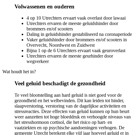
Volwassenen en ouderen
4 op 10 Utrechters ervaart vaak overlast door lawaai
Utrechters ervaren de meeste geluidshinder door
brommers en/of scooters
Daling in geluidshinder gestabiliseerd na coronaperiode
Vaker geluidshinder door brommers en/of scooters in
Overvecht, Noordwest en Zuidwest
Bijna 1 op de 6 Utrechters ervaart vaak geuroverlast
Utrechters ervaren de meeste geurhinder door
wegverkeer
Wat houdt het in?
Veel geluid beschadigt de gezondheid
Te veel blootstelling aan hard geluid is niet goed voor de
gezondheid en het welbevinden. Dit kan leiden tot hinder,
slaapverstoring, verstoring van de dagelijkse activiteiten en
stressreacties. Deze effecten van geluid kunnen op hun beurt
weer aanzetten tot hoge bloeddruk en verhoogde niveaus van
het stresshormoon cortisol, die het risico op hart- en
vaatziekten en op psychische aandoeningen verhogen. De
gemeente Utrecht berekent elke vijf jaar hoeveel geluid er in