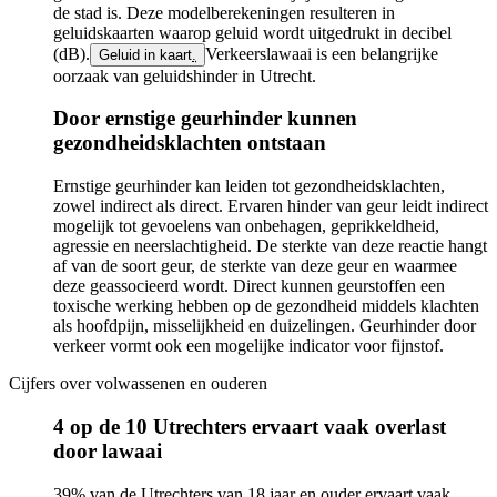
de stad is. Deze modelberekeningen resulteren in
geluidskaarten waarop geluid wordt uitgedrukt in decibel
(dB).
Verkeerslawaai is een belangrijke
Geluid in kaart
.
oorzaak van geluidshinder in Utrecht.
Door ernstige geurhinder kunnen
gezondheidsklachten ontstaan
Ernstige geurhinder kan leiden tot gezondheidsklachten,
zowel indirect als direct. Ervaren hinder van geur leidt indirect
mogelijk tot gevoelens van onbehagen, geprikkeldheid,
agressie en neerslachtigheid. De sterkte van deze reactie hangt
af van de soort geur, de sterkte van deze geur en waarmee
deze geassocieerd wordt. Direct kunnen geurstoffen een
toxische werking hebben op de gezondheid middels klachten
als hoofdpijn, misselijkheid en duizelingen. Geurhinder door
verkeer vormt ook een mogelijke indicator voor fijnstof.
Cijfers over volwassenen en ouderen
4 op de 10 Utrechters ervaart vaak overlast
door lawaai
39% van de Utrechters van 18 jaar en ouder ervaart vaak