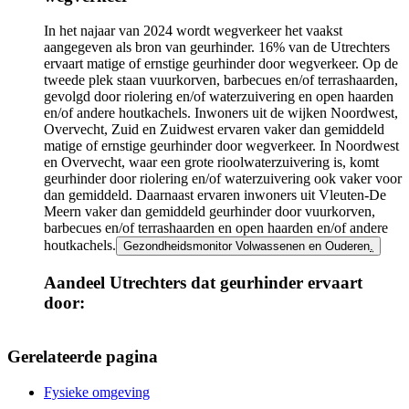
In het najaar van 2024 wordt wegverkeer het vaakst
aangegeven als bron van geurhinder. 16% van de Utrechters
ervaart matige of ernstige geurhinder door wegverkeer. Op de
tweede plek staan vuurkorven, barbecues en/of terrashaarden,
gevolgd door riolering en/of waterzuivering en open haarden
en/of andere houtkachels. Inwoners uit de wijken Noordwest,
Overvecht, Zuid en Zuidwest ervaren vaker dan gemiddeld
matige of ernstige geurhinder door wegverkeer. In Noordwest
en Overvecht, waar een grote rioolwaterzuivering is, komt
geurhinder door riolering en/of waterzuivering ook vaker voor
dan gemiddeld. Daarnaast ervaren inwoners uit Vleuten-De
Meern vaker dan gemiddeld geurhinder door vuurkorven,
barbecues en/of terrashaarden en open haarden en/of andere
houtkachels.
Gezondheidsmonitor Volwassenen en Ouderen
.
Aandeel Utrechters dat geurhinder ervaart
door:
Infogram
URL
Gerelateerde pagina
Fysieke omgeving